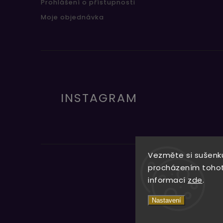
Prohlášení o přístupnosti
Moje objednávka
INSTAGRAM
Vezměte si sušenku
procházením tohoto
informací
zde
.
Nastavení