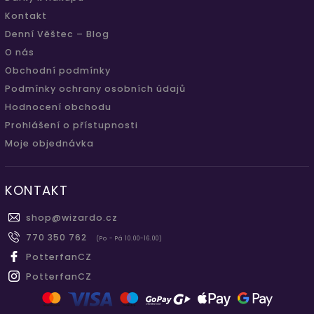
Kontakt
Denní Věštec – Blog
O nás
Obchodní podmínky
Podmínky ochrany osobních údajů
Hodnocení obchodu
Prohlášení o přístupnosti
Moje objednávka
KONTAKT
shop
@
wizardo.cz
770 350 762
(Po - Pá 10.00-16.00)
PotterfanCZ
PotterfanCZ