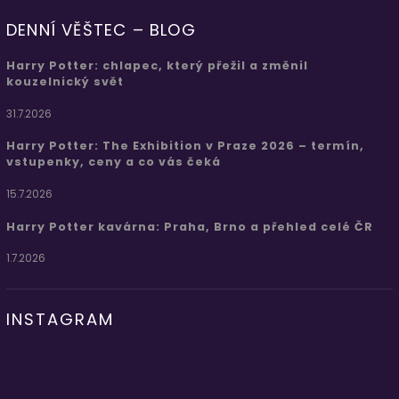
DENNÍ VĚŠTEC – BLOG
Harry Potter: chlapec, který přežil a změnil
kouzelnický svět
31.7.2026
Harry Potter: The Exhibition v Praze 2026 – termín,
vstupenky, ceny a co vás čeká
15.7.2026
Harry Potter kavárna: Praha, Brno a přehled celé ČR
1.7.2026
INSTAGRAM