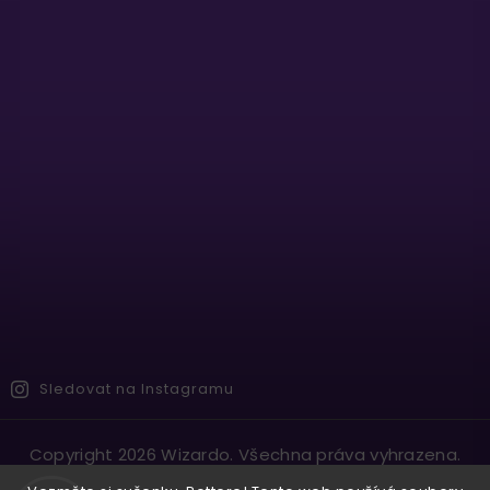
Sledovat na Instagramu
Copyright 2026
Wizardo
. Všechna práva vyhrazena.
Vytvořil
Shoptet
| Design
Shoptak.cz.