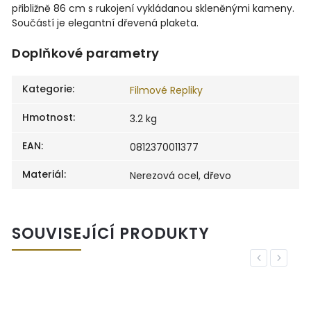
přibližně 86 cm s rukojení vykládanou skleněnými kameny.
Součástí je elegantní dřevená plaketa.
Doplňkové parametry
Kategorie
:
Filmové Repliky
Hmotnost
:
3.2 kg
EAN
:
0812370011377
Materiál
:
Nerezová ocel, dřevo
SOUVISEJÍCÍ PRODUKTY
Previous
Next