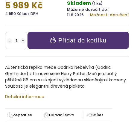
Skladem
5 989 Kč
(1 ks)
Můžeme doručit do:
4 950 Kč bez DPH
11.8.2026
Možnosti doručení
Přidat do kotlíku
Autentická replika meče Godrika Nebelvíra (Godric
Gryffindor) z filmové série Harry Potter. Meč je dlouhý
přibližně 86 cm s rukojení vykládanou skleněnými kameny.
Součástí je elegantní dřevená plaketa.
Detailní informace
Zeptat se
Sdílet