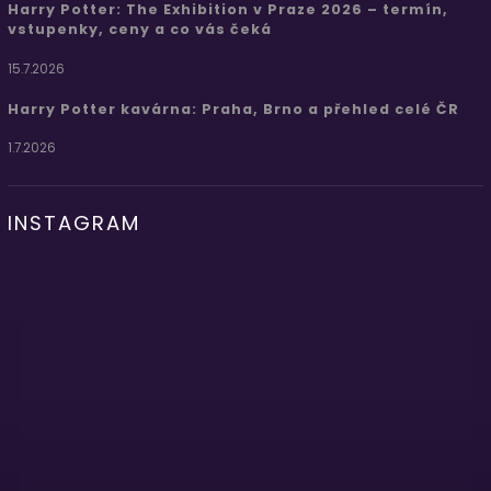
Harry Potter: The Exhibition v Praze 2026 – termín,
vstupenky, ceny a co vás čeká
15.7.2026
Harry Potter kavárna: Praha, Brno a přehled celé ČR
1.7.2026
INSTAGRAM