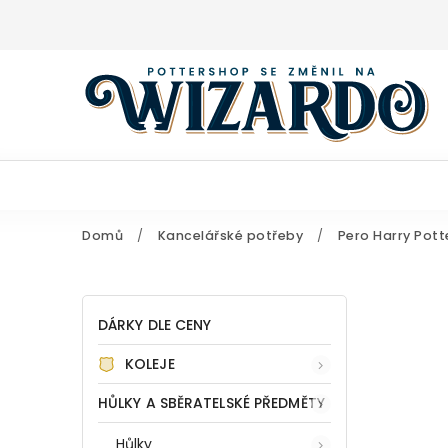
Domů
/
Kancelářské potřeby
/
Pero Harry Pot
DÁRKY DLE CENY
KOLEJE
HŮLKY A SBĚRATELSKÉ PŘEDMĚTY
Hůlky