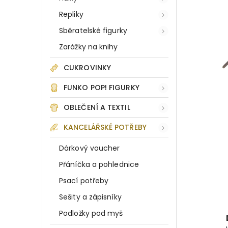
Repliky
Sběratelské figurky
Zarážky na knihy
CUKROVINKY
FUNKO POP! FIGURKY
OBLEČENÍ A TEXTIL
KANCELÁŘSKÉ POTŘEBY
Dárkový voucher
Přáníčka a pohlednice
Psací potřeby
Sešity a zápisníky
Podložky pod myš