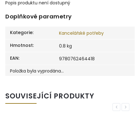
Popis produktu není dostupný
Doplňkové parametry
Kategorie
:
Kancelářské potřeby
Hmotnost
:
0.8 kg
EAN
:
9780762464418
Položka byla vyprodána…
SOUVISEJÍCÍ PRODUKTY
Previous
Next