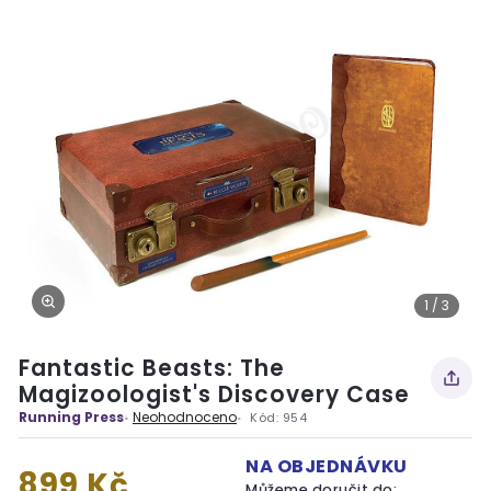
1 / 3
Fantastic Beasts: The
Magizoologist's Discovery Case
Running Press
Neohodnoceno
Kód:
954
NA OBJEDNÁVKU
899 Kč
Můžeme doručit do: