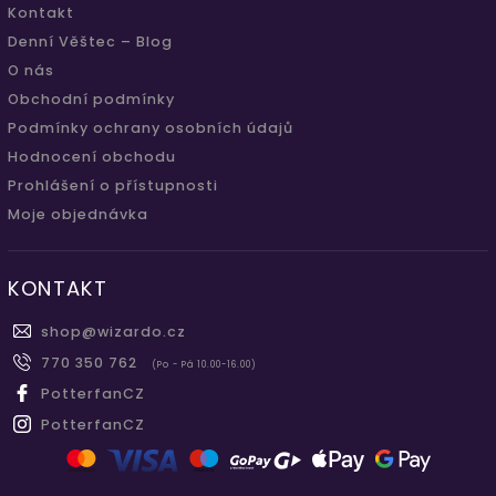
Kontakt
Denní Věštec – Blog
O nás
Obchodní podmínky
Podmínky ochrany osobních údajů
Hodnocení obchodu
Prohlášení o přístupnosti
Moje objednávka
KONTAKT
shop
@
wizardo.cz
770 350 762
(Po - Pá 10.00-16.00)
PotterfanCZ
PotterfanCZ