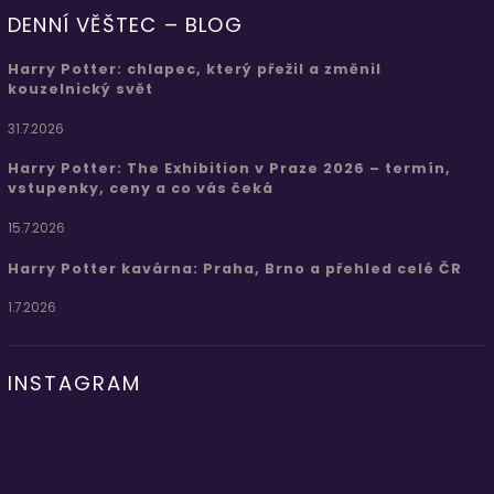
DENNÍ VĚŠTEC – BLOG
Harry Potter: chlapec, který přežil a změnil
kouzelnický svět
31.7.2026
Harry Potter: The Exhibition v Praze 2026 – termín,
vstupenky, ceny a co vás čeká
15.7.2026
Harry Potter kavárna: Praha, Brno a přehled celé ČR
1.7.2026
INSTAGRAM