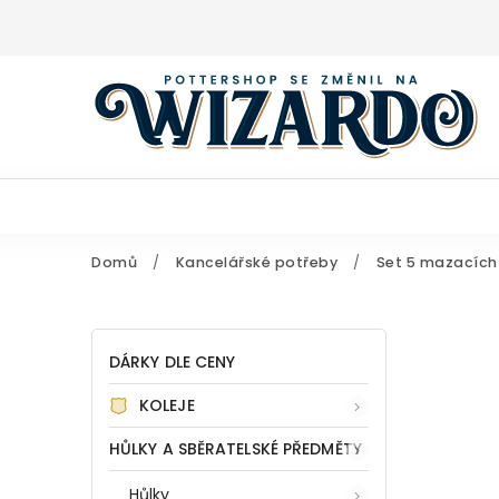
Domů
/
Kancelářské potřeby
/
Set 5 mazacíc
DÁRKY DLE CENY
KOLEJE
HŮLKY A SBĚRATELSKÉ PŘEDMĚTY
Hůlky