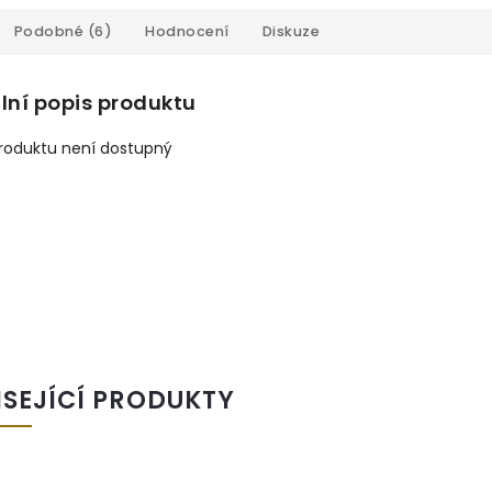
Podobné (6)
Hodnocení
Diskuze
lní popis produktu
produktu není dostupný
ISEJÍCÍ PRODUKTY