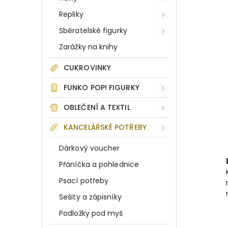
Repliky
Sběratelské figurky
Zarážky na knihy
CUKROVINKY
FUNKO POP! FIGURKY
OBLEČENÍ A TEXTIL
KANCELÁŘSKÉ POTŘEBY
Dárkový voucher
Přáníčka a pohlednice
Psací potřeby
Sešity a zápisníky
Podložky pod myš