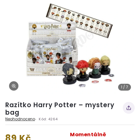
1 / 7
Razítko Harry Potter – mystery
bag
Neohodnoceno
Kód:
4264
Momentálně
89 Kč