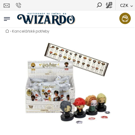
CZK
Vyhledávání
Hledat
›
Kancelářské potřeby