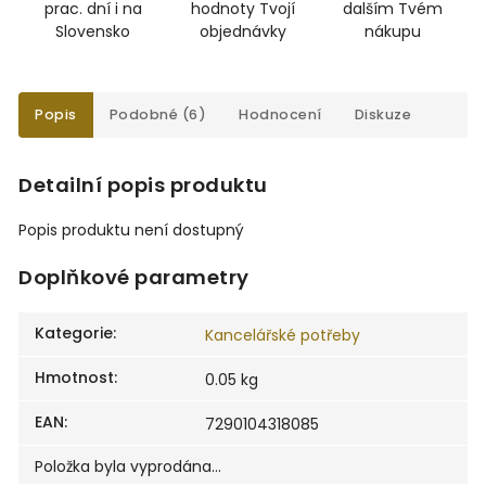
prac. dní i na
hodnoty Tvojí
dalším Tvém
Slovensko
objednávky
nákupu
Popis
Podobné (6)
Hodnocení
Diskuze
Detailní popis produktu
Popis produktu není dostupný
Doplňkové parametry
Kategorie
:
Kancelářské potřeby
Hmotnost
:
0.05 kg
EAN
:
7290104318085
Položka byla vyprodána…