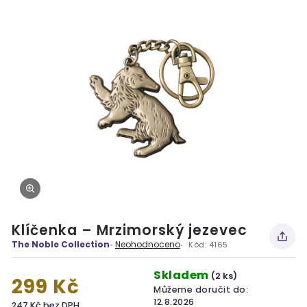
Klíčenka – Mrzimorský jezevec
The Noble Collection
Neohodnoceno
Kód:
4165
Skladem
(2 ks)
299 Kč
Můžeme doručit do:
12.8.2026
247 Kč bez DPH