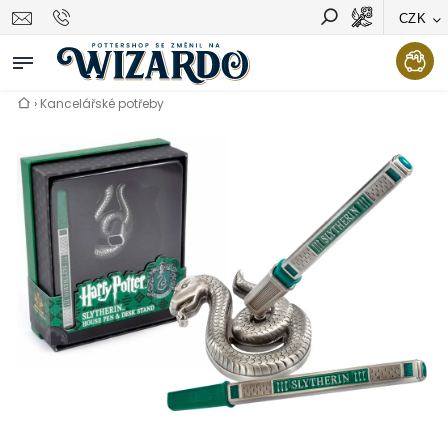
CZK
Vyhledávání
Hledat
›
Kancelářské potřeby