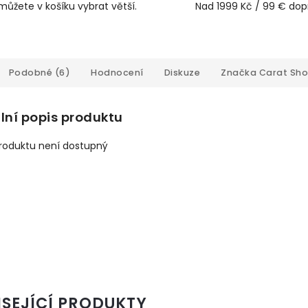
můžete v košíku vybrat větší.
Nad 1999 Kč / 99 € do
Podobné (6)
Hodnocení
Diskuze
Značka
Carat Sh
lní popis produktu
produktu není dostupný
ISEJÍCÍ PRODUKTY