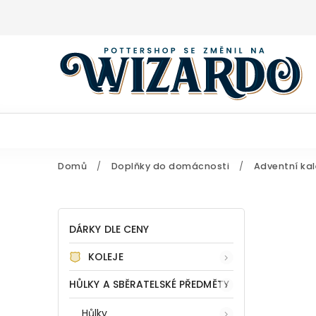
Domů
/
Doplňky do domácnosti
/
Adventní ka
DÁRKY DLE CENY
KOLEJE
HŮLKY A SBĚRATELSKÉ PŘEDMĚTY
Hůlky