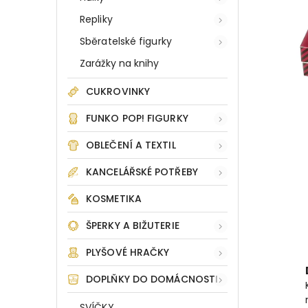
Repliky
Sběratelské figurky
Zarážky na knihy
CUKROVINKY
FUNKO POP! FIGURKY
OBLEČENÍ A TEXTIL
KANCELÁŘSKÉ POTŘEBY
KOSMETIKA
ŠPERKY A BIŽUTERIE
PLYŠOVÉ HRAČKY
DOPLŇKY DO DOMÁCNOSTI
SVÍČKY