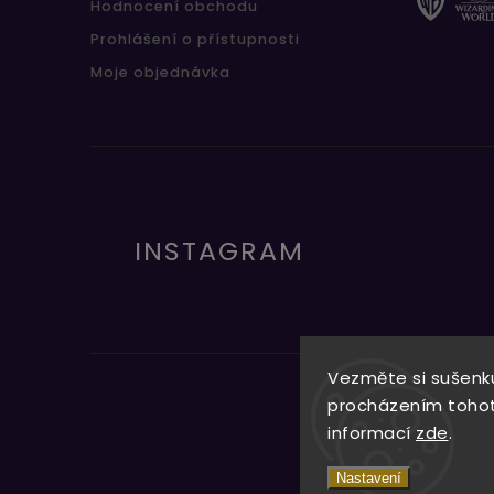
Hodnocení obchodu
Prohlášení o přístupnosti
Moje objednávka
INSTAGRAM
Vezměte si sušenku
procházením tohoto
informací
zde
.
Nastavení