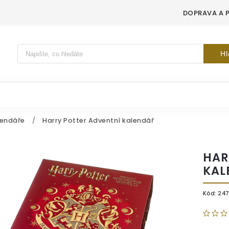
DOPRAVA A 
Vyhledávání
Hl
lendáře
/
Harry Potter Adventní kalendář
HAR
KAL
Kód:
247