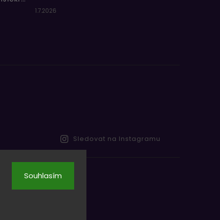
1.7.2026
Sledovat na Instagramu
Souhlasím