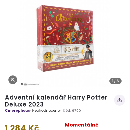
1 / 6
Adventní kalendář Harry Potter
Deluxe 2023
Cinereplicas
Neohodnoceno
Kód:
6700
Momentálně
1 284 Kč