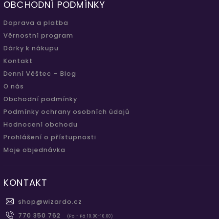
OBCHODNÍ PODMÍNKY
Doprava a platba
Věrnostní program
Dárky k nákupu
Kontakt
Denní Věštec – Blog
O nás
Obchodní podmínky
Podmínky ochrany osobních údajů
Hodnocení obchodu
Prohlášení o přístupnosti
Moje objednávka
KONTAKT
shop
@
wizardo.cz
770 350 762
(Po - Pá 10.00-16.00)