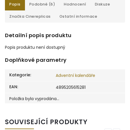
Popis
Podobné (6)
Hodnocení
Diskuze
Značka
Cinereplicas
Ostatní informace
Detailní popis produktu
Popis produktu není dostupný
Doplňkové parametry
Kategorie
:
Adventní kalendáře
EAN
:
4895205615281
Položka byla vyprodána…
SOUVISEJÍCÍ PRODUKTY