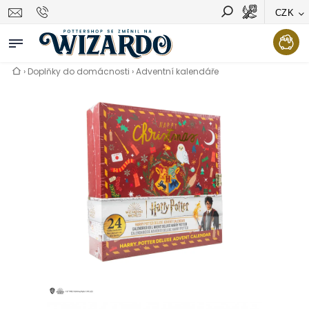
CZK
Vyhledávání
Hledat
›
Doplňky do domácnosti
›
Adventní kalendáře