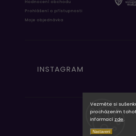
Hodnocení obchodu
Prohlášení o přístupnosti
Moje objednávka
INSTAGRAM
Vezměte si sušenku
procházením tohoto
informací
zde
.
Nastavení