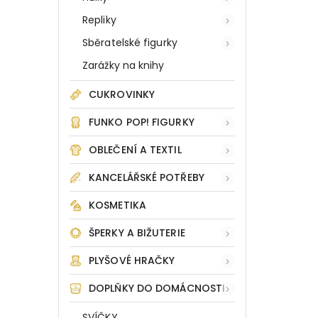
Repliky
Sběratelské figurky
Zarážky na knihy
CUKROVINKY
FUNKO POP! FIGURKY
OBLEČENÍ A TEXTIL
KANCELÁŘSKÉ POTŘEBY
KOSMETIKA
ŠPERKY A BIŽUTERIE
PLYŠOVÉ HRAČKY
DOPLŇKY DO DOMÁCNOSTI
SVÍČKY