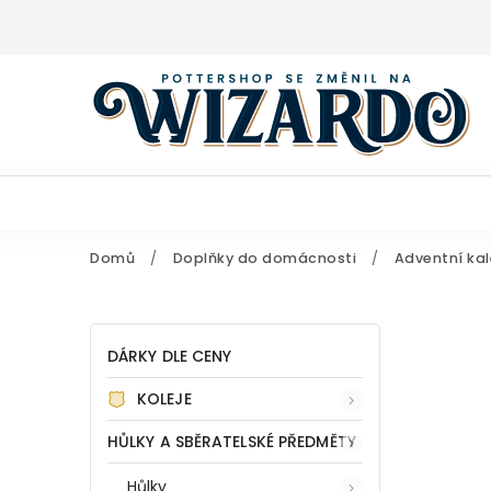
Domů
/
Doplňky do domácnosti
/
Adventní ka
DÁRKY DLE CENY
KOLEJE
HŮLKY A SBĚRATELSKÉ PŘEDMĚTY
Hůlky