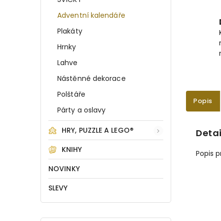
Adventní kalendáře
Plakáty
Hrnky
Lahve
Nástěnné dekorace
Polštáře
Popis
Párty a oslavy
HRY, PUZZLE A LEGO®
Detai
KNIHY
Popis 
NOVINKY
SLEVY