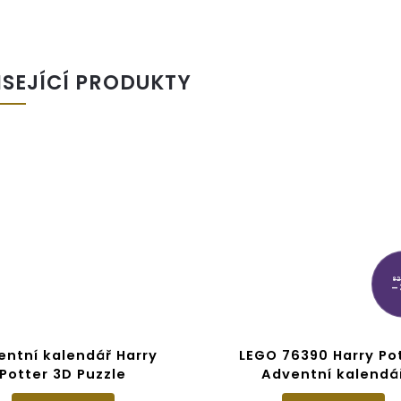
ISEJÍCÍ PRODUKTY
82
–
entní kalendář Harry
LEGO 76390 Harry Po
Potter 3D Puzzle
Adventní kalendá