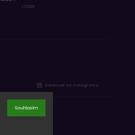
1.7.2026
Sledovat na Instagramu
Souhlasím