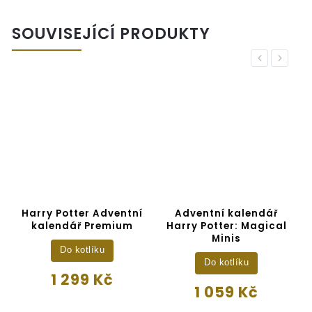
SOUVISEJÍCÍ PRODUKTY
Previous
Next
Harry Potter Adventní
Adventní kalendář
kalendář Premium
Harry Potter: Magical
Minis
Do kotlíku
Do kotlíku
1 299 Kč
1 059 Kč