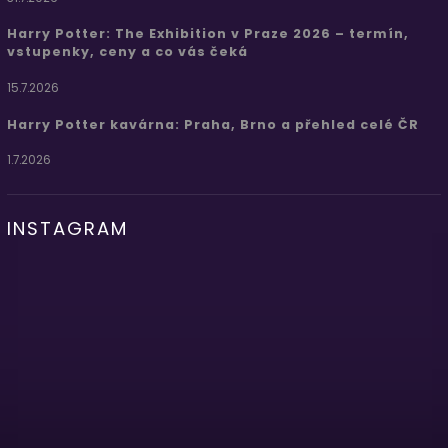
Harry Potter: The Exhibition v Praze 2026 – termín,
vstupenky, ceny a co vás čeká
15.7.2026
Harry Potter kavárna: Praha, Brno a přehled celé ČR
1.7.2026
INSTAGRAM