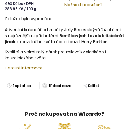
490 Kč bez DPH
Možnosti doručení
288,95 Kč / 100 g
Položka byla vyprodána…
Adventní kalendář od značky Jelly Beans skrývá 24 okének
s nejrůznějšími příchutěmi
Bertíkových fazolek tisíckrát
jinak
z kouzelného světa čar a kouzel Harry
Potter.
Kvalitní a velmi milý dárek pro milovníky sladkého i
kouzelnického světa.
Detailní informace
Zeptat se
Sdílet
Proč nakupovat na Wizardo?