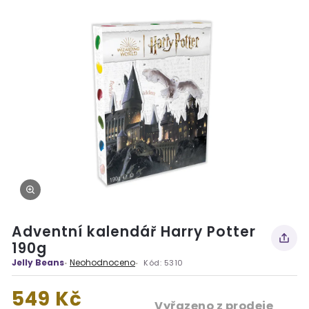
Adventní kalendář Harry Potter
190g
Jelly Beans
Neohodnoceno
Kód:
5310
549 Kč
Vyřazeno z prodeje