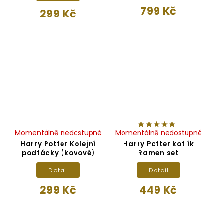
799 Kč
299 Kč
Momentálně nedostupné
Momentálně nedostupné
Harry Potter Kolejní
Harry Potter kotlík
podtácky (kovové)
Ramen set
Detail
Detail
299 Kč
449 Kč