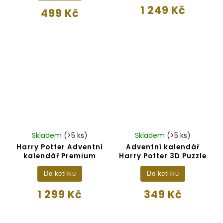
1 249 Kč
499 Kč
Skladem
(>5 ks)
Skladem
(>5 ks)
Harry Potter Adventní
Adventní kalendář
kalendář Premium
Harry Potter 3D Puzzle
Do kotlíku
Do kotlíku
1 299 Kč
349 Kč