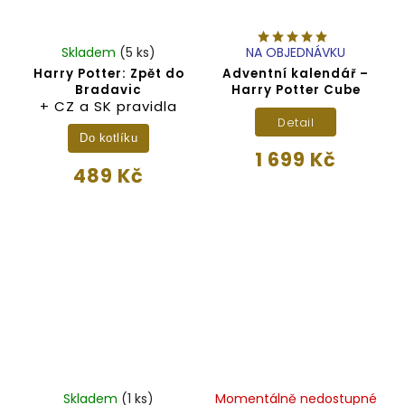
Skladem
(5 ks)
NA OBJEDNÁVKU
Harry Potter: Zpět do
Adventní kalendář –
Bradavic
Harry Potter Cube
+ CZ a SK pravidla
Detail
Do kotlíku
1 699 Kč
489 Kč
Skladem
(1 ks)
Momentálně nedostupné