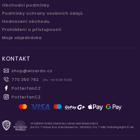
Obchodní podmínky
Podmínky ochrany osobních údajů
Hodnocení obchodu
Prohlášení o přístupnosti
Moje objednávka
KONTAKT
shop
@
wizardo.cz
770 350 762
(Po - Pá 10.00-16.00)
PotterfanCZ
PotterfanCZ
WIZARDING WORLD characters, names and related indicia
are © & ™ Warner Bros. Entertainment Inc. WB SHIELD: © & ™ WBEI. Publishing Rights © JKR.