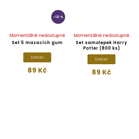
–10 %
Momentálně nedostupné
Momentálně nedostupné
Set 5 mazacích gum
Set samolepek Harry
Potter (800 ks)
Detail
Detail
89 Kč
89 Kč