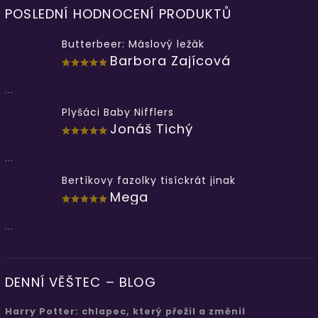
POSLEDNÍ HODNOCENÍ PRODUKTŮ
Butterbeer: Máslový ležák
Barbora Zajícová
...
Plyšáci Baby Nifflers
Jonáš Tichý
...
Bertíkovy fazolky tisíckrát jinak
Mega
...
DENNÍ VĚŠTEC – BLOG
Harry Potter: chlapec, který přežil a změnil