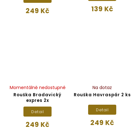
139 Kč
249 Kč
Momentálně nedostupné
Na dotaz
Rouška Bradavický
Rouška Havraspár 2 ks
expres 2x
Detail
Detail
249 Kč
249 Kč