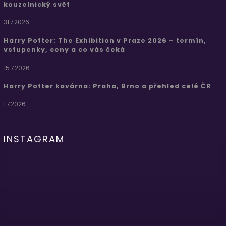
kouzelnický svět
31.7.2026
Harry Potter: The Exhibition v Praze 2026 – termín,
vstupenky, ceny a co vás čeká
15.7.2026
Harry Potter kavárna: Praha, Brno a přehled celé ČR
1.7.2026
INSTAGRAM