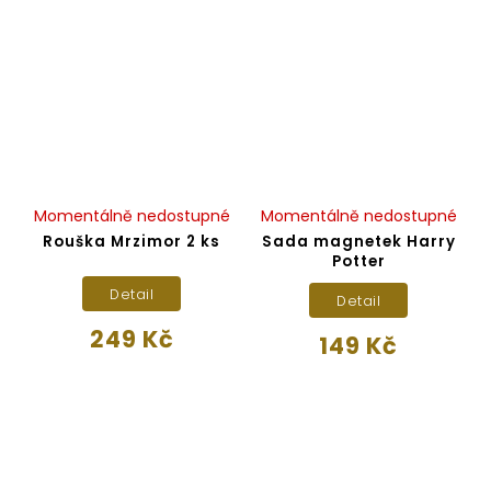
Momentálně nedostupné
Momentálně nedostupné
Rouška Mrzimor 2 ks
Sada magnetek Harry
Potter
Detail
Detail
249 Kč
149 Kč