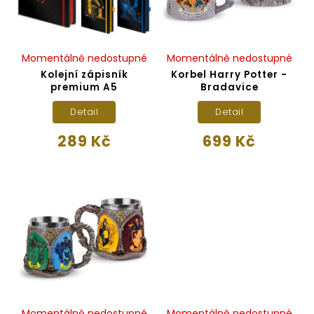
Momentálně nedostupné
Momentálně nedostupné
Kolejní zápisník
Korbel Harry Potter -
premium A5
Bradavice
Detail
Detail
289 Kč
699 Kč
Momentálně nedostupné
Momentálně nedostupné