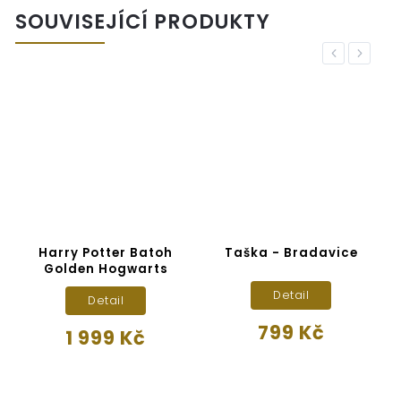
SOUVISEJÍCÍ PRODUKTY
Previous
Next
Harry Potter Batoh
Taška - Bradavice
Golden Hogwarts
Detail
Detail
799 Kč
1 999 Kč