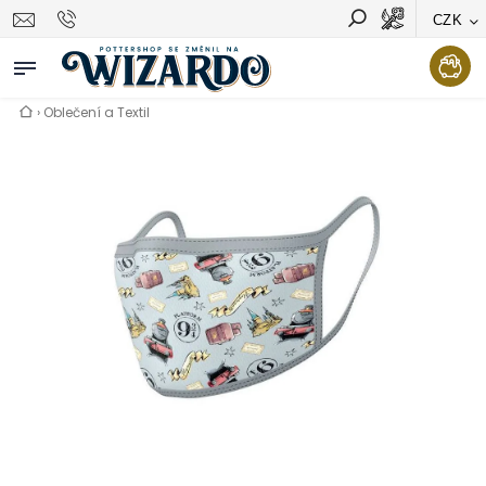
CZK
Vyhledávání
Hledat
›
Oblečení a Textil