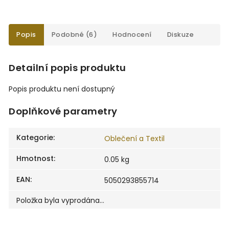
Popis
Podobné (6)
Hodnocení
Diskuze
Detailní popis produktu
Popis produktu není dostupný
Doplňkové parametry
Kategorie
:
Oblečení a Textil
Hmotnost
:
0.05 kg
EAN
:
5050293855714
Položka byla vyprodána…