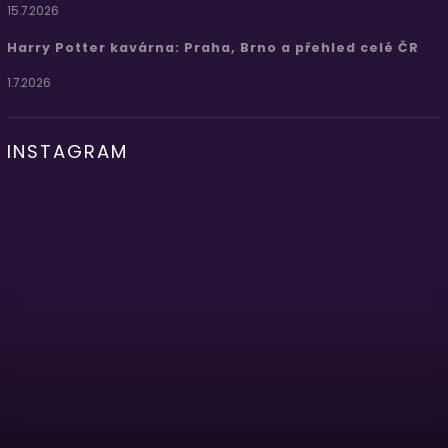
15.7.2026
Harry Potter kavárna: Praha, Brno a přehled celé ČR
1.7.2026
INSTAGRAM