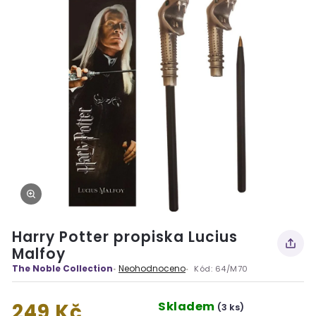
Harry Potter propiska Lucius
Malfoy
The Noble Collection
Neohodnoceno
Kód:
64/M70
Skladem
249 Kč
(3 ks)