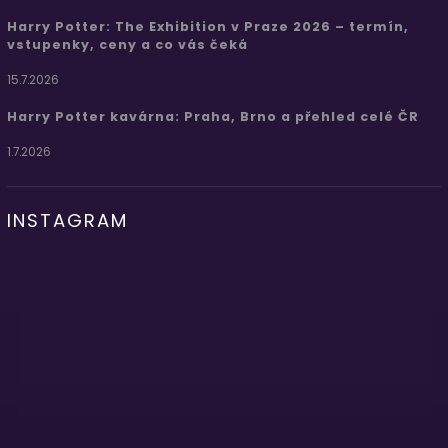
Harry Potter: The Exhibition v Praze 2026 – termín,
vstupenky, ceny a co vás čeká
15.7.2026
Harry Potter kavárna: Praha, Brno a přehled celé ČR
1.7.2026
INSTAGRAM