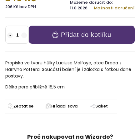
Můžeme doručit do:
206 Kč bez DPH
11.8.2026
Možnosti doručení
Přidat do kotlíku
Propiska ve tvaru hůlky Luciuse Malfoye, otce Draca z
Harryho Pottera. Součástí balení je i záložka s fotkou dané
postavy.
D
élka pera přibližně 18,5 cm.
Zeptat se
Sdílet
Proč nakupovat na Wizardo?