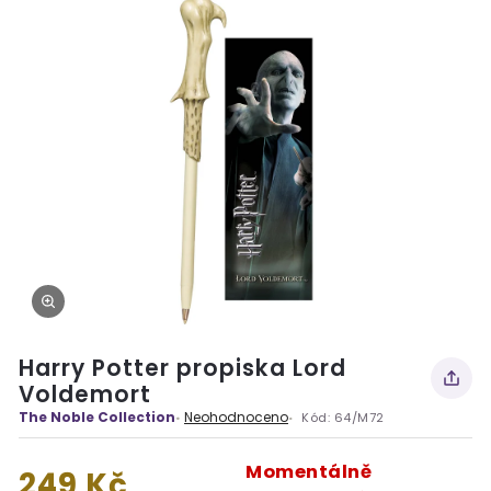
Harry Potter propiska Lord
Voldemort
The Noble Collection
Neohodnoceno
Kód:
64/M72
Momentálně
249 Kč