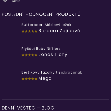
POSLEDNÍ HODNOCENÍ PRODUKTŮ
Butterbeer: Máslový ležák
Barbora Zajícová
...
Plyšáci Baby Nifflers
Jonáš Tichý
...
Bertíkovy fazolky tisíckrát jinak
Mega
...
DENNÍ VĚŠTEC – BLOG