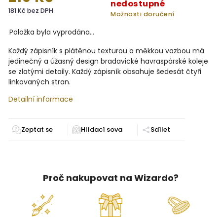
nedostupné
181 Kč bez DPH
Možnosti doručení
Položka byla vyprodána…
Každý zápisník s plátěnou texturou a měkkou vazbou má
jedinečný a úžasný design bradavické havraspárské koleje
se zlatými detaily. Každý zápisník obsahuje šedesát čtyři
linkovaných stran.
Detailní informace
Zeptat se
Sdílet
Proč nakupovat na Wizardo?