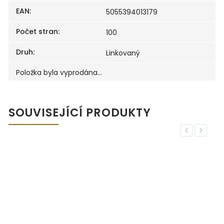
EAN
:
5055394013179
Počet stran
:
100
Druh
:
Linkovaný
Položka byla vyprodána…
SOUVISEJÍCÍ PRODUKTY
Previous
Next