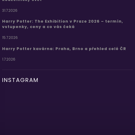
31.7.2026
Harry Potter: The Exhibition v Praze 2026 – termín,
vstupenky, ceny a co vás čeká
15.7.2026
Harry Potter kavárna: Praha, Brno a přehled celé ČR
1.7.2026
INSTAGRAM