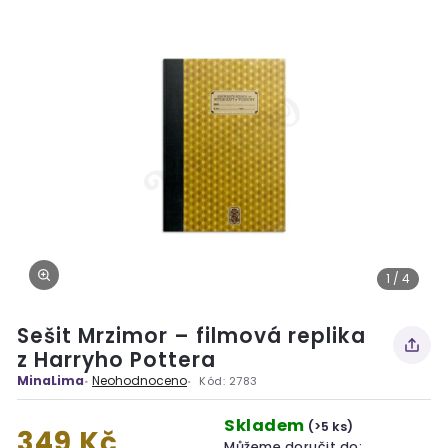
1 / 4
Sešit Mrzimor – filmová replika
z Harryho Pottera
MinaLima
Neohodnoceno
Kód:
2783
Skladem
(>5 ks)
349 Kč
Můžeme doručit do: