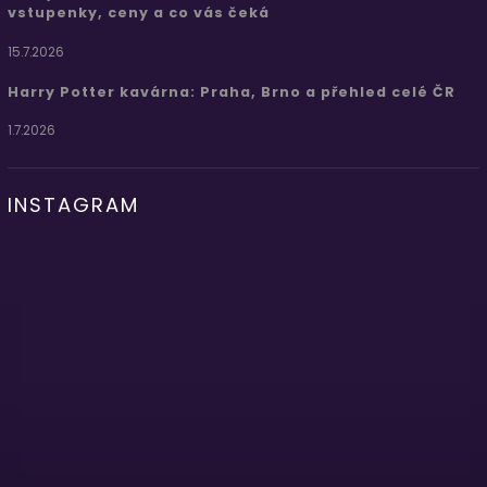
vstupenky, ceny a co vás čeká
15.7.2026
Harry Potter kavárna: Praha, Brno a přehled celé ČR
1.7.2026
INSTAGRAM