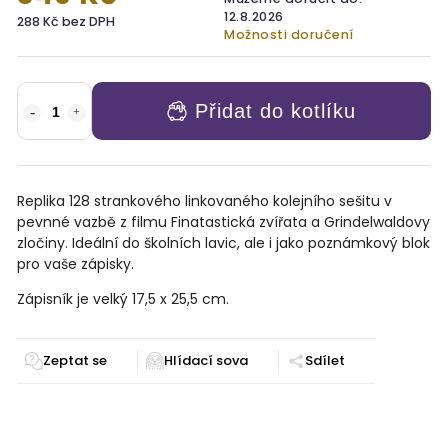
12.8.2026
288 Kč bez DPH
Možnosti doručení
Přidat do kotlíku
Replika 128 strankového linkovaného kolejního sešitu v
pevnné vazbě z filmu Finatastická zvířata a Grindelwaldovy
zločiny. Ideální do školních lavic, ale i jako poznámkový blok
pro vaše zápisky.
Zápisník je velký
17,5 x 25,5 cm.
Zeptat se
Sdílet