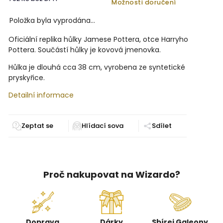
Možnosti doručení
Položka byla vyprodána…
Oficiální replika hůlky Jamese Pottera, otce Harryho
Pottera. Součástí hůlky je kovová jmenovka.
Hůlka je dlouhá cca 38 cm, vyrobena ze syntetické
pryskyřice.
Detailní informace
Zeptat se
Sdílet
Proč nakupovat na Wizardo?
Doprava
Dárky
Sbírej Galeony