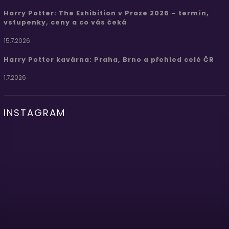
Harry Potter: The Exhibition v Praze 2026 – termín,
vstupenky, ceny a co vás čeká
15.7.2026
Harry Potter kavárna: Praha, Brno a přehled celé ČR
1.7.2026
INSTAGRAM