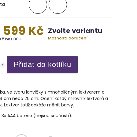
ta
d
599 Kč
Zvolte variantu
Možnosti doručení
Kč
bez DPH
Přidat do kotlíku
ka, ve tvaru lahvičky s mnoholičným lektvarem o
4 cm nebo 20 cm. Ocení každý milovník lektvarů a
k. Lektvar totiž dokáže měnit barvy.
 3x AAA baterie (nejsou součástí).