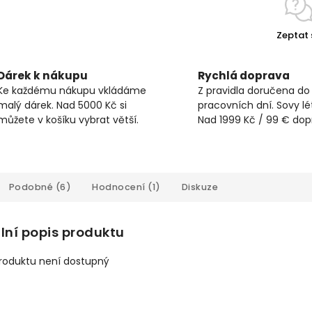
Zeptat 
Dárek k nákupu
Rychlá doprava
Ke každému nákupu vkládáme
Z pravidla doručena do
malý dárek. Nad 5000 Kč si
pracovních dní. Sovy lét
můžete v košíku vybrat větší.
Nad 1999 Kč / 99 € do
Podobné (6)
Hodnocení (1)
Diskuze
lní popis produktu
produktu není dostupný