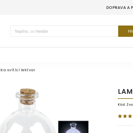
DOPRAVA A 
Vyhledávání
Hl
ka svítící lektvar
LAM
Kód:
Zvo