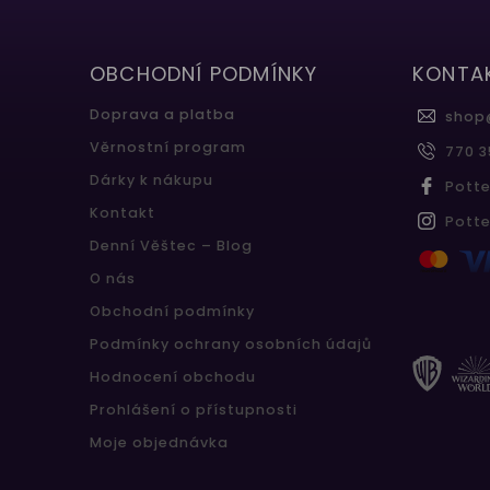
OBCHODNÍ PODMÍNKY
KONTA
Doprava a platba
shop
Věrnostní program
770 3
Dárky k nákupu
Pott
Kontakt
Pott
Denní Věštec – Blog
O nás
Obchodní podmínky
Podmínky ochrany osobních údajů
Hodnocení obchodu
Prohlášení o přístupnosti
Moje objednávka