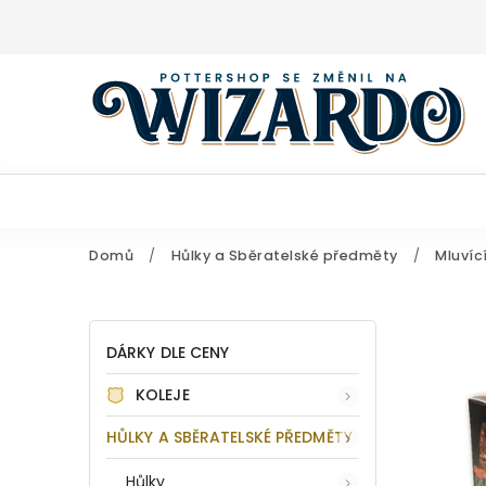
Domů
/
Hůlky a Sběratelské předměty
/
Mluvíc
DÁRKY DLE CENY
KOLEJE
HŮLKY A SBĚRATELSKÉ PŘEDMĚTY
Hůlky