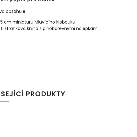
va obsahuje:
,5 cm miniaturu Mluvícího klobouku
6ti stránková kniha s plnobarevnými nálepkami
ISEJÍCÍ PRODUKTY