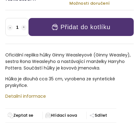
Možnosti doručení
Přidat do kotlíku
Oficiální replika hůlky Ginny Weasleyové (Ginny Weasley),
sestra Rona Weasleyho a nastávající manželky Harryho
Pottera. Součástí hůlky je kovová jmenovka.
Hůlka je dlouhá cca 35 cm, vyrobena ze syntetické
pryskyřice.
Detailní informace
Zeptat se
Sdílet