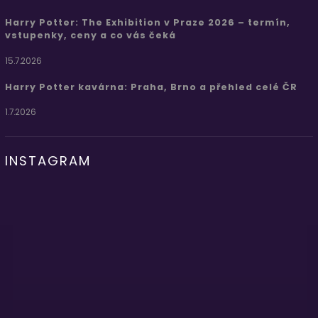
Harry Potter: The Exhibition v Praze 2026 – termín,
vstupenky, ceny a co vás čeká
15.7.2026
Harry Potter kavárna: Praha, Brno a přehled celé ČR
1.7.2026
INSTAGRAM