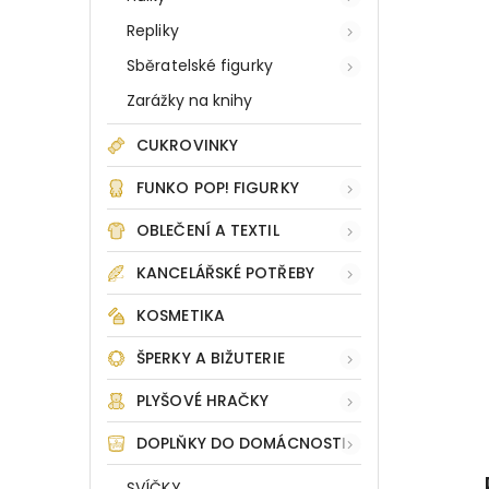
Repliky
Sběratelské figurky
Zarážky na knihy
CUKROVINKY
FUNKO POP! FIGURKY
OBLEČENÍ A TEXTIL
KANCELÁŘSKÉ POTŘEBY
KOSMETIKA
ŠPERKY A BIŽUTERIE
PLYŠOVÉ HRAČKY
DOPLŇKY DO DOMÁCNOSTI
SVÍČKY