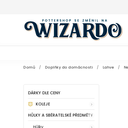
Domů
/
Doplňky do domácnosti
/
Lahve
/
Ne
DÁRKY DLE CENY
KOLEJE
HŮLKY A SBĚRATELSKÉ PŘEDMĚTY
Hůlky