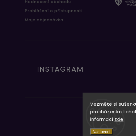
Hodnocení obchodu
Prohlášení o přístupnosti
Moje objednávka
INSTAGRAM
Vezměte si sušenku
procházením tohoto
informací
zde
.
Nastavení