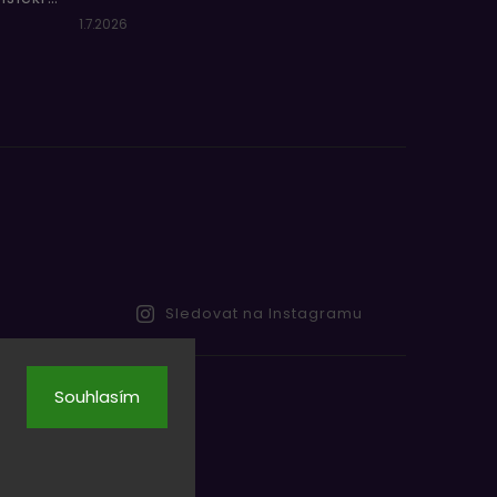
1.7.2026
Sledovat na Instagramu
Souhlasím