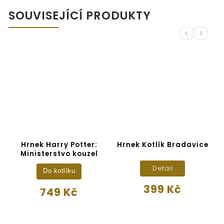
SOUVISEJÍCÍ PRODUKTY
Previous
Next
Hrnek Harry Potter:
Hrnek Kotlík Bradavice
Ministerstvo kouzel
Detail
Do kotlíku
399 Kč
749 Kč