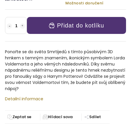
Možnosti doručení
Přidat do kotlíku
Ponořte se do světa Smrtijedů s tímto působivým 3D
hrnkem s temným znamením, ikonickým symbolem Lorda
Voldemorta a jeho věrných následovníků. Díky svému
nápadnému reliéfnímu designu je tento hrnek nezbytností
pro fanoušky ságy o Harrym Potterovi! Odvážíte se projevit
svou věrnost Voldemortovi tím, že budete pít svůj oblíbený
nápoj?
Detailní informace
Zeptat se
Sdílet