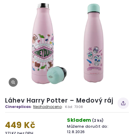
Láhev Harry Potter – Medový ráj
Cinereplicas
Neohodnoceno
Kód:
7308
Skladem
(2 ks)
449 Kč
Můžeme doručit do:
12.8.2026
371 Kč bez DPH