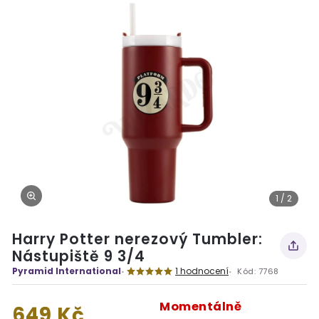
1 / 2
Harry Potter nerezový Tumbler:
Nástupiště 9 3/4
Pyramid International
1 hodnocení
Kód:
7768
Momentálně
649 Kč