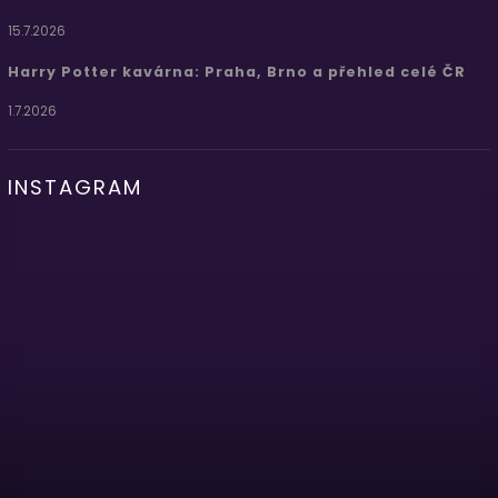
15.7.2026
Harry Potter kavárna: Praha, Brno a přehled celé ČR
1.7.2026
INSTAGRAM