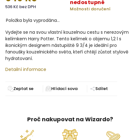
nedostupné
536 Kč bez DPH
Možnosti doručení
Položka byla vyprodána…
Vydejte se na svou vlastní kouzelnou cestu s nerezovým
kelímkem Harry Potter. Tento kelímek o objemu 1,2 l s
ikonickým designem nástupiště 9 3/4 je ideální pro
fanoušky kouzelnického světa, kteří chtějí zůstat stylově
hydratovaní.
Detailní informace
Zeptat se
Sdílet
Proč nakupovat na Wizardo?