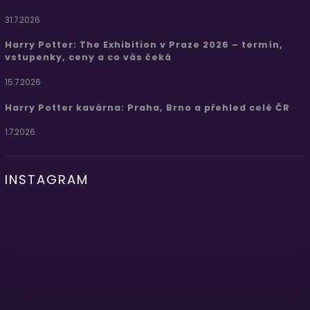
31.7.2026
Harry Potter: The Exhibition v Praze 2026 – termín,
vstupenky, ceny a co vás čeká
15.7.2026
Harry Potter kavárna: Praha, Brno a přehled celé ČR
1.7.2026
INSTAGRAM