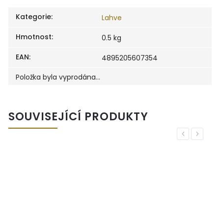
Kategorie
:
Lahve
Hmotnost
:
0.5 kg
EAN
:
4895205607354
Položka byla vyprodána…
SOUVISEJÍCÍ PRODUKTY
Previous
Next