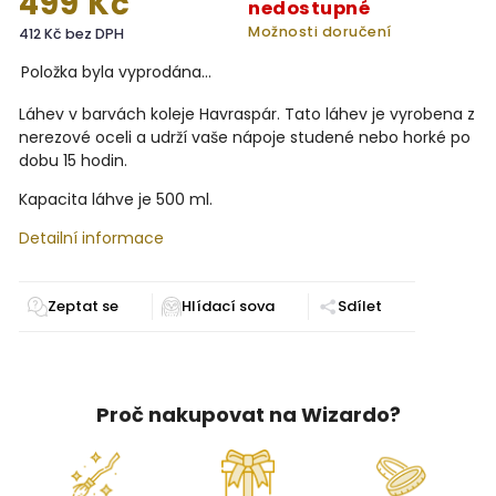
499 Kč
nedostupné
Možnosti doručení
412 Kč bez DPH
Položka byla vyprodána…
Láhev v barvách koleje Havraspár. Tato láhev je vyrobena z
nerezové oceli a udrží vaše nápoje studené nebo horké po
dobu 15 hodin.
Kapacita láhve je 500 ml.
Detailní informace
Zeptat se
Sdílet
Proč nakupovat na Wizardo?