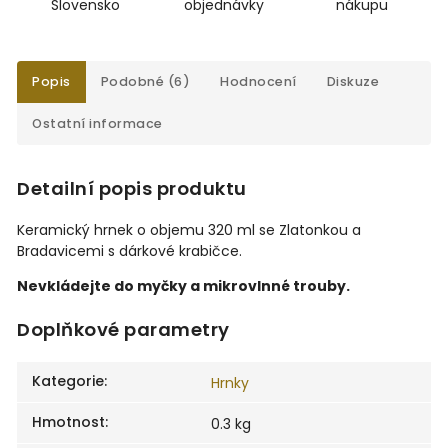
Slovensko
objednávky
nákupu
Popis
Podobné (6)
Hodnocení
Diskuze
Ostatní informace
Detailní popis produktu
Keramický hrnek o objemu 320 ml se Zlatonkou a
Bradavicemi s dárkové krabičce.
Nevkládejte do myčky a mikrovlnné trouby.
Doplňkové parametry
Kategorie
:
Hrnky
Hmotnost
:
0.3 kg