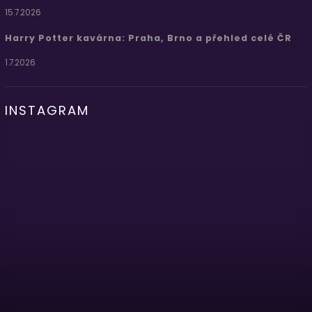
15.7.2026
Harry Potter kavárna: Praha, Brno a přehled celé ČR
1.7.2026
INSTAGRAM