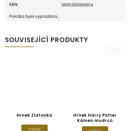
EAN
:
3665361066804
Položka byla vyprodána…
SOUVISEJÍCÍ PRODUKTY
Previous
Next
Hrnek Zlatonka
Hrnek Harry Potter
Kámen mudrců
Detail
Detail