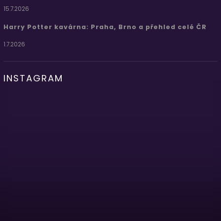
15.7.2026
Harry Potter kavárna: Praha, Brno a přehled celé ČR
1.7.2026
INSTAGRAM