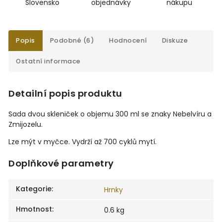
Slovensko
objednávky
nákupu
Popis
Podobné (6)
Hodnocení
Diskuze
Ostatní informace
Detailní popis produktu
Sada dvou skleniček o objemu 300 ml se znaky Nebelvíru a
Zmijozelu.
Lze mýt v myčce. Vydrží až 700 cyklů mytí.
Doplňkové parametry
Kategorie
:
Hrnky
Hmotnost
:
0.6 kg