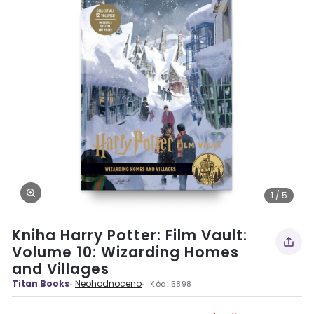
1 / 5
Kniha Harry Potter: Film Vault:
Volume 10: Wizarding Homes
and Villages
Titan Books
Neohodnoceno
Kód:
5898