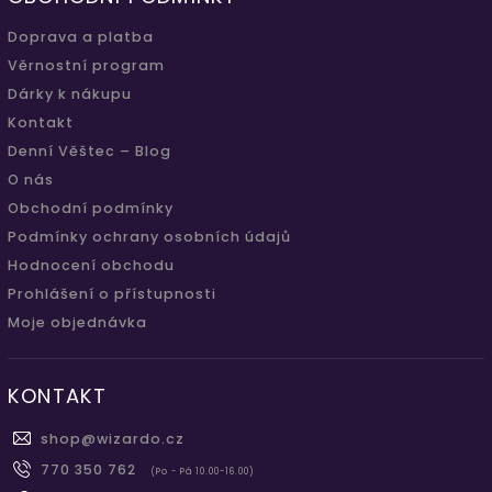
Doprava a platba
Věrnostní program
Dárky k nákupu
Kontakt
Denní Věštec – Blog
O nás
Obchodní podmínky
Podmínky ochrany osobních údajů
Hodnocení obchodu
Prohlášení o přístupnosti
Moje objednávka
KONTAKT
shop
@
wizardo.cz
770 350 762
(Po - Pá 10.00-16.00)