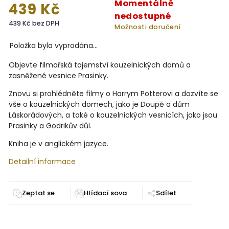
Momentálně
439 Kč
nedostupné
439 Kč bez DPH
Možnosti doručení
Položka byla vyprodána…
Objevte filmařská tajemství kouzelnických domů a
zasněžené vesnice Prasinky.
Znovu si prohlédněte filmy o Harrym Potterovi a dozvíte se
vše o kouzelnických domech, jako je Doupě a dům
Láskorádových, a také o kouzelnických vesnicích, jako jsou
Prasinky a Godrikův důl.
Kniha je v anglickém jazyce.
Detailní informace
Zeptat se
Sdílet