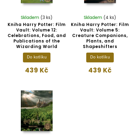
Skladem
(3 ks)
Skladem
(4 ks)
Kniha Harry Potter: Film
Kniha Harry Potter: Film
Vault: Volume 12:
Vault: Volume 5:
Celebrations, Food, and
Creature Companions,
Publications of the
Plants, and
Wizarding World
Shapeshifters
Do kotlíku
Do kotlíku
439 Kč
439 Kč