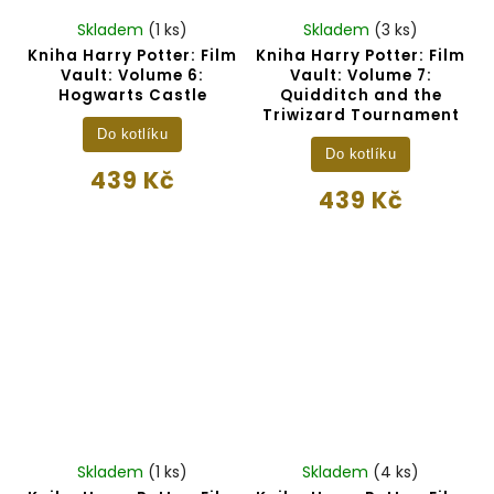
Skladem
(1 ks)
Skladem
(3 ks)
Kniha Harry Potter: Film
Kniha Harry Potter: Film
Vault: Volume 6:
Vault: Volume 7:
Hogwarts Castle
Quidditch and the
Triwizard Tournament
Do kotlíku
Do kotlíku
439 Kč
439 Kč
Skladem
(1 ks)
Skladem
(4 ks)