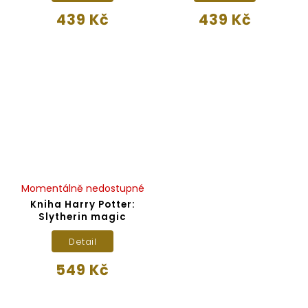
439 Kč
439 Kč
Momentálně nedostupné
Kniha Harry Potter:
Slytherin magic
Detail
549 Kč