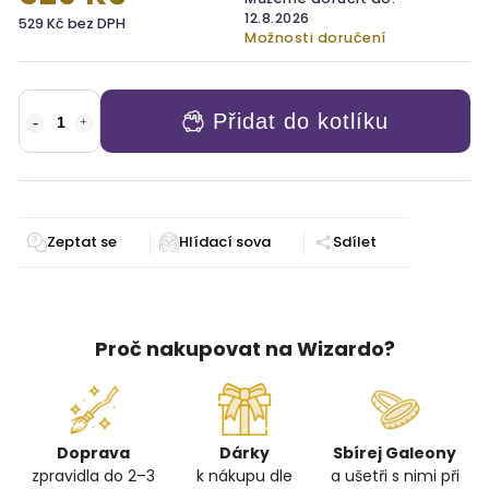
12.8.2026
529 Kč bez DPH
Možnosti doručení
Přidat do kotlíku
Zeptat se
Sdílet
Proč nakupovat na Wizardo?
Doprava
Dárky
Sbírej Galeony
zpravidla do 2–3
k nákupu dle
a ušetři s nimi při