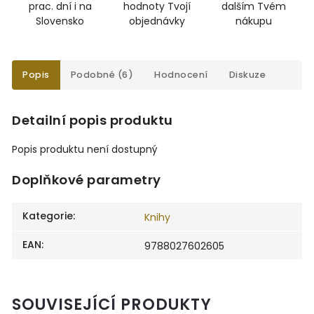
prac. dní i na
hodnoty Tvojí
dalším Tvém
Slovensko
objednávky
nákupu
Popis
Podobné (6)
Hodnocení
Diskuze
Detailní popis produktu
Popis produktu není dostupný
Doplňkové parametry
Kategorie
:
Knihy
EAN
:
9788027602605
SOUVISEJÍCÍ PRODUKTY