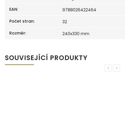
EAN
:
9788026422464
Počet stran
:
32
Rozměr
:
240x330 mm
SOUVISEJÍCÍ PRODUKTY
Previous
Next