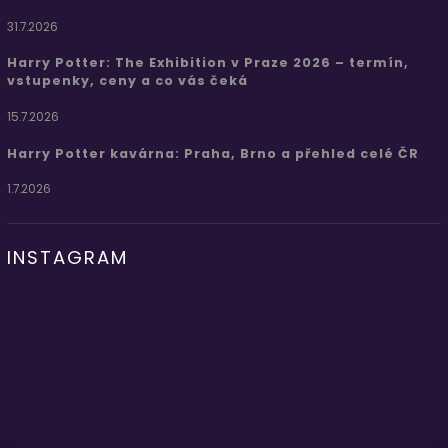
31.7.2026
Harry Potter: The Exhibition v Praze 2026 – termín,
vstupenky, ceny a co vás čeká
15.7.2026
Harry Potter kavárna: Praha, Brno a přehled celé ČR
1.7.2026
INSTAGRAM