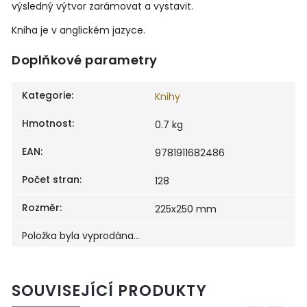
výsledný výtvor zarámovat a vystavit.
Kniha je v anglickém jazyce.
Doplňkové parametry
Kategorie
:
Knihy
Hmotnost
:
0.7 kg
EAN
:
9781911682486
Počet stran
:
128
Rozměr
:
225x250 mm
Položka byla vyprodána…
SOUVISEJÍCÍ PRODUKTY