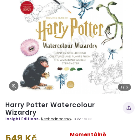
1 / 6
Harry Potter Watercolour
Wizardry
Insight Editions
Neohodnoceno
Kód:
6018
Momentálně
549 Kč