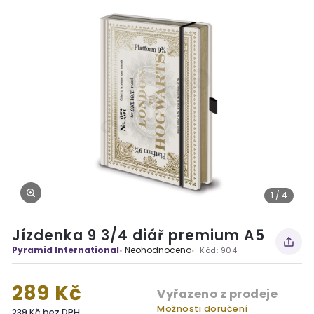
1 / 4
Jízdenka 9 3/4 diář premium A5
Pyramid International
Neohodnoceno
Kód:
904
289 Kč
Vyřazeno z prodeje
Možnosti doručení
239 Kč bez DPH