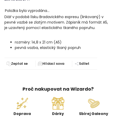
Položka byla vyprodána…
Diář v podobě lísku Bradavického expresu (linkovaný) v
pevné vazbě se zlatým motivem. Zápisník má formát A5,
je uzavřený pomocí elastického tkaného popruhu.
rozměry: 14,8 x 21 cm (A5)
pevná vazba, elastický tkaný popruh
Zeptat se
Sdílet
Proč nakupovat na Wizardo?
Doprava
Dárky
Sbírej Galeony