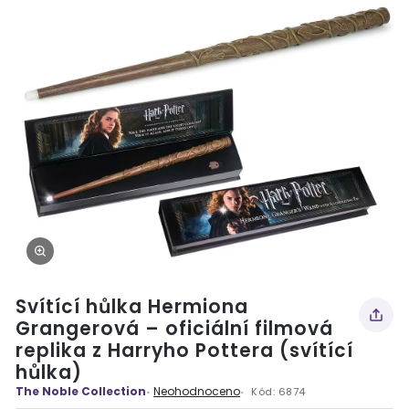
Svítící hůlka Hermiona
Grangerová – oficiální filmová
replika z Harryho Pottera (svítící
hůlka)
The Noble Collection
Neohodnoceno
Kód:
6874