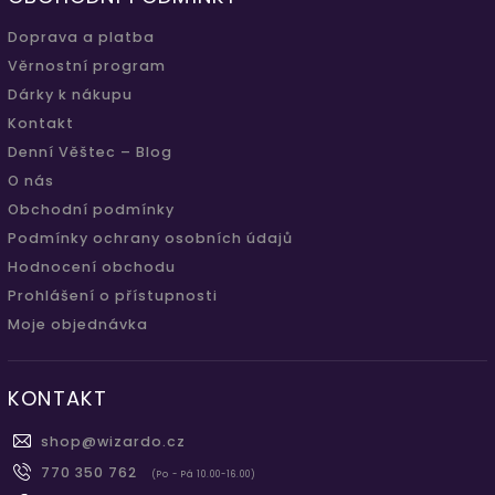
Doprava a platba
Věrnostní program
Dárky k nákupu
Kontakt
Denní Věštec – Blog
O nás
Obchodní podmínky
Podmínky ochrany osobních údajů
Hodnocení obchodu
Prohlášení o přístupnosti
Moje objednávka
KONTAKT
shop
@
wizardo.cz
770 350 762
(Po - Pá 10.00-16.00)