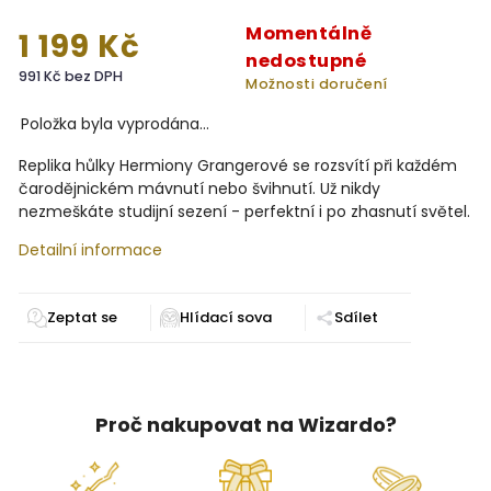
Momentálně
1 199 Kč
nedostupné
991 Kč bez DPH
Možnosti doručení
Položka byla vyprodána…
Replika hůlky Hermiony Grangerové se rozsvítí při každém
čarodějnickém mávnutí nebo švihnutí. Už nikdy
nezmeškáte studijní sezení - perfektní i po zhasnutí světel.
Detailní informace
Zeptat se
Sdílet
Proč nakupovat na Wizardo?