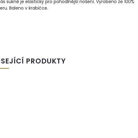
ás sukně je elastický pro pohodlnější nošení. Vyrobeno ze 100%
eru. Baleno v krabičce.
ISEJÍCÍ PRODUKTY