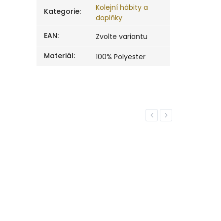
Kolejní hábity a
Kategorie
:
doplňky
EAN
:
Zvolte variantu
Materiál
:
100% Polyester
Previous
Next