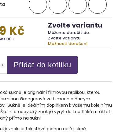
ta
Zvolte variantu
9 Kč
Můžeme doručit do:
Zvolte variantu
bez DPH
Možnosti doručení
Přidat do kotlíku
cká sukně je originální filmovou replikou, kterou
 Hermiona Grangerová ve filmech o Harrym
ovi. Sukně je ideálním doplňkem k vašemu kolejnímu
 Školní bradavický znak je vyryt do knoflíčků a taktéž
vaný přímo na sukni.
cký znak se tak stává píchou celé sukně.