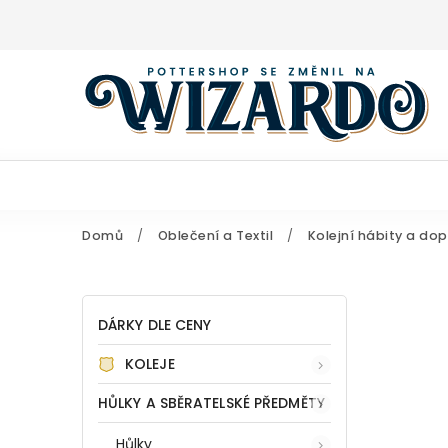
Domů
/
Oblečení a Textil
/
Kolejní hábity a dop
DÁRKY DLE CENY
KOLEJE
HŮLKY A SBĚRATELSKÉ PŘEDMĚTY
Hůlky