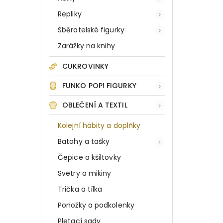
Repliky
Sběratelské figurky
Zarážky na knihy
CUKROVINKY
FUNKO POP! FIGURKY
OBLEČENÍ A TEXTIL
Kolejní hábity a doplňky
Batohy a tašky
Čepice a kšiltovky
Svetry a mikiny
Trička a tílka
Ponožky a podkolenky
Pletací sady