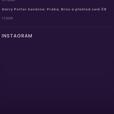
15.7.2026
Harry Potter kavárna: Praha, Brno a přehled celé ČR
1.7.2026
INSTAGRAM