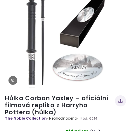
Hůlka Corban Yaxley – oficiální
filmová replika z Harryho
Pottera (hůlka)
The Noble Collection
Neohodnoceno
Kód:
6214