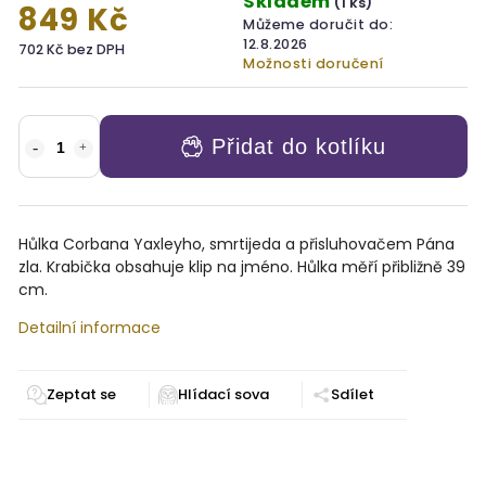
Skladem
(1 ks)
849 Kč
Můžeme doručit do:
12.8.2026
702 Kč bez DPH
Možnosti doručení
Přidat do kotlíku
Hůlka Corbana Yaxleyho, smrtijeda a přisluhovačem Pána
zla. Krabička obsahuje klip na jméno. Hůlka měří přibližně 39
cm.
Detailní informace
Zeptat se
Sdílet