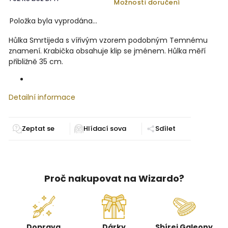
Možnosti doručení
Položka byla vyprodána…
Hůlka Smrtijeda s vířivým vzorem podobným Temnému
znamení. Krabička obsahuje klip se jménem. Hůlka měří
přibližně 35 cm.
Detailní informace
Zeptat se
Sdílet
Proč nakupovat na Wizardo?
Doprava
Dárky
Sbírej Galeony