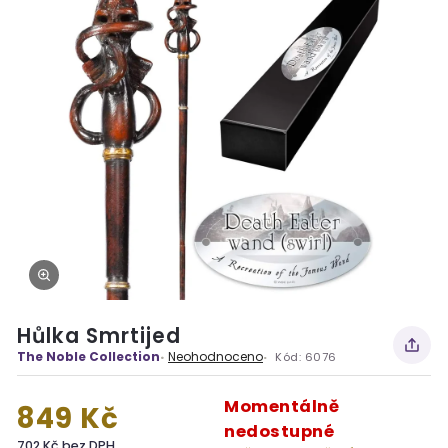
Hůlka Smrtijed
The Noble Collection
Neohodnoceno
Kód:
6076
Momentálně
849 Kč
nedostupné
702 Kč bez DPH