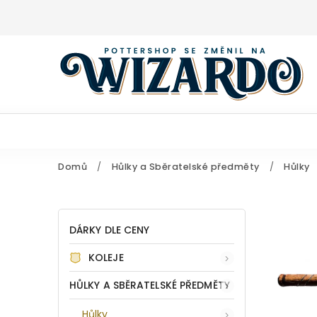
Domů
/
Hůlky a Sběratelské předměty
/
Hůlky
DÁRKY DLE CENY
KOLEJE
HŮLKY A SBĚRATELSKÉ PŘEDMĚTY
Hůlky