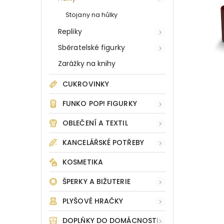
Stojany na hůlky
Repliky
Sběratelské figurky
Zarážky na knihy
CUKROVINKY
FUNKO POP! FIGURKY
OBLEČENÍ A TEXTIL
KANCELÁŘSKÉ POTŘEBY
KOSMETIKA
ŠPERKY A BIŽUTERIE
PLYŠOVÉ HRAČKY
DOPLŇKY DO DOMÁCNOSTI