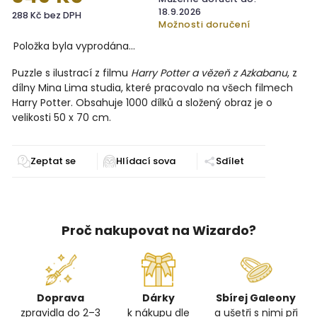
18.9.2026
288 Kč bez DPH
Možnosti doručení
Položka byla vyprodána…
Puzzle s ilustrací z filmu
Harry Potter a vězeň z Azkabanu
, z
dílny Mina Lima studia, které pracovalo na všech filmech
Harry Potter. Obsahuje 1000 dílků a složený obraz je o
velikosti 50 x 70 cm.
Zeptat se
Sdílet
Proč nakupovat na Wizardo?
Doprava
Dárky
Sbírej Galeony
zpravidla do 2–3
k nákupu dle
a ušetři s nimi při