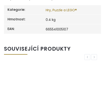
Kategorie
:
Hry, Puzzle a LEGO®
Hmotnost
:
0.4 kg
EAN
:
665541005107
SOUVISEJÍCÍ PRODUKTY
Previous
Next