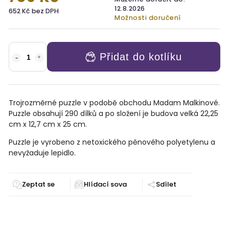
12.8.2026
652 Kč bez DPH
Možnosti doručení
Přidat do kotlíku
Trojrozměrné puzzle v podobě obchodu Madam Malkinové.
Puzzle obsahují 290 dílků a po složení je budova velká 22,25
cm x 12,7 cm x 25 cm.
Puzzle je vyrobeno z netoxického pěnového polyetylenu a
nevyžaduje lepidlo.
Zeptat se
Sdílet