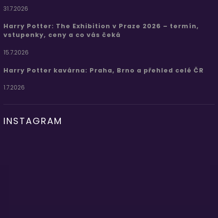
31.7.2026
Harry Potter: The Exhibition v Praze 2026 – termín,
vstupenky, ceny a co vás čeká
15.7.2026
Harry Potter kavárna: Praha, Brno a přehled celé ČR
1.7.2026
INSTAGRAM