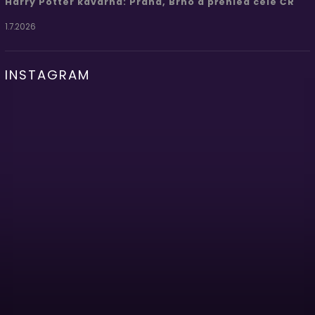
Harry Potter kavárna: Praha, Brno a přehled celé ČR
1.7.2026
INSTAGRAM