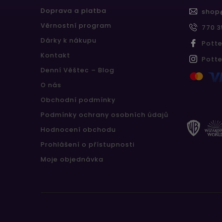
Doprava a platba
shop
Věrnostní program
770 3
Dárky k nákupu
Pott
Kontakt
Pott
Denní Věštec – Blog
O nás
Obchodní podmínky
Podmínky ochrany osobních údajů
Hodnocení obchodu
Prohlášení o přístupnosti
Moje objednávka