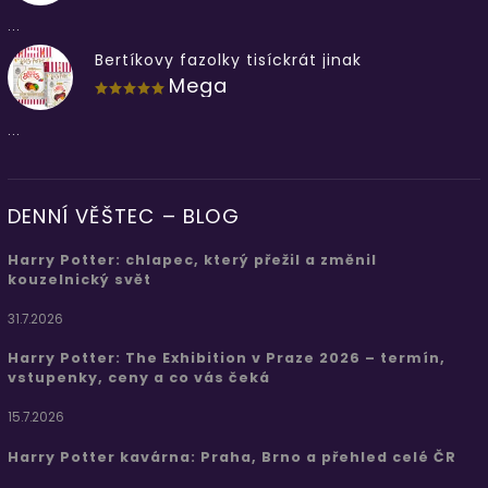
...
Bertíkovy fazolky tisíckrát jinak
Mega
...
DENNÍ VĚŠTEC – BLOG
Harry Potter: chlapec, který přežil a změnil
kouzelnický svět
31.7.2026
Harry Potter: The Exhibition v Praze 2026 – termín,
vstupenky, ceny a co vás čeká
15.7.2026
Harry Potter kavárna: Praha, Brno a přehled celé ČR