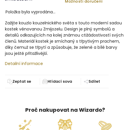
Možnosti doručení
Položka byla vyprodána…
Zažijte kouzlo kouzelnického světa s touto moderní sadou
kostek věnovanou Zmijozelu. Design je plný symbolů a
detailů odkazujících na kolej známou ctižádostivostí svých
členů. Materiál kostek je smíchaný s třpytivým prachem,
díky čemuž se třpytí a způsobuje, že zelené a bílé barvy
jsou ještě přitažlivější.
Detailní informace
Zeptat se
Sdílet
Proč nakupovat na Wizardo?